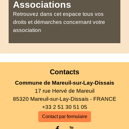
Associations
Retrouvez dans cet espace tous vos
droits et démarches concernant votre
association
Contacts
Commune de Mareuil-sur-Lay-Dissais
17 rue Hervé de Mareuil
85320 Mareuil-sur-Lay-Dissais - FRANCE
+33 2 51 30 51 05
Contact par formulaire